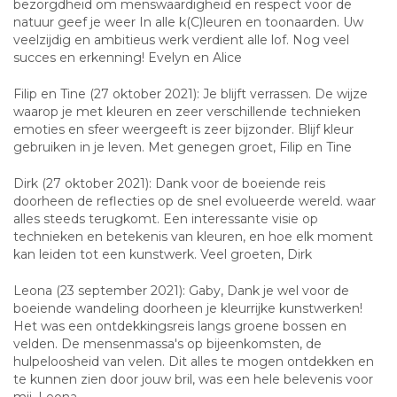
bezorgdheid om menswaardigheid en respect voor de
natuur geef je weer In alle k(C)leuren en toonaarden. Uw
veelzijdig en ambitieus werk verdient alle lof. Nog veel
succes en erkenning! Evelyn en Alice
Filip en Tine (27 oktober 2021): Je blijft verrassen. De wijze
waarop je met kleuren en zeer verschillende technieken
emoties en sfeer weergeeft is zeer bijzonder. Blijf kleur
gebruiken in je leven. Met genegen groet, Filip en Tine
Dirk (27 oktober 2021): Dank voor de boeiende reis
doorheen de reflecties op de snel evolueerde wereld. waar
alles steeds terugkomt. Een interessante visie op
technieken en betekenis van kleuren, en hoe elk moment
kan leiden tot een kunstwerk. Veel groeten, Dirk
Leona (23 september 2021): Gaby, Dank je wel voor de
boeiende wandeling doorheen je kleurrijke kunstwerken!
Het was een ontdekkingsreis langs groene bossen en
velden. De mensenmassa's op bijeenkomsten, de
hulpeloosheid van velen. Dit alles te mogen ontdekken en
te kunnen zien door jouw bril, was een hele belevenis voor