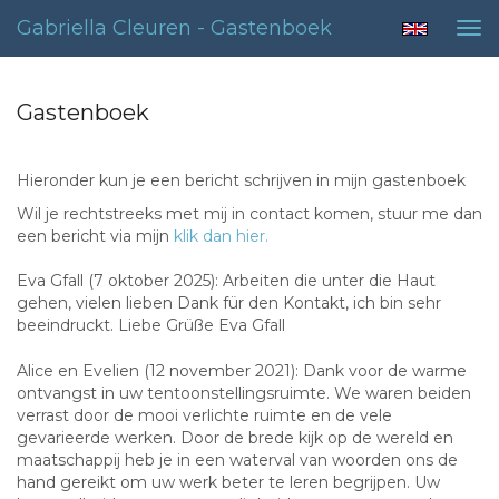
Gabriella Cleuren - Gastenboek
Tog
nav
Gastenboek
Hieronder kun je een bericht schrijven in mijn gastenboek
Wil je rechtstreeks met mij in contact komen, stuur me dan
een bericht via mijn
klik dan hier.
Eva Gfall (7 oktober 2025): Arbeiten die unter die Haut
gehen, vielen lieben Dank für den Kontakt, ich bin sehr
beeindruckt. Liebe Grüße Eva Gfall
Alice en Evelien (12 november 2021): Dank voor de warme
ontvangst in uw tentoonstellingsruimte. We waren beiden
verrast door de mooi verlichte ruimte en de vele
gevarieerde werken. Door de brede kijk op de wereld en
maatschappij heb je in een waterval van woorden ons de
hand gereikt om uw werk beter te leren begrijpen. Uw