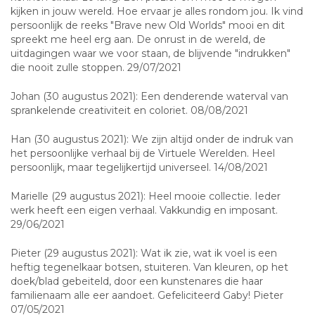
kijken in jouw wereld. Hoe ervaar je alles rondom jou. Ik vind
persoonlijk de reeks "Brave new Old Worlds" mooi en dit
spreekt me heel erg aan. De onrust in de wereld, de
uitdagingen waar we voor staan, de blijvende "indrukken"
die nooit zulle stoppen. 29/07/2021
Johan (30 augustus 2021): Een denderende waterval van
sprankelende creativiteit en coloriet. 08/08/2021
Han (30 augustus 2021): We zijn altijd onder de indruk van
het persoonlijke verhaal bij de Virtuele Werelden. Heel
persoonlijk, maar tegelijkertijd universeel. 14/08/2021
Marielle (29 augustus 2021): Heel mooie collectie. Ieder
werk heeft een eigen verhaal. Vakkundig en imposant.
29/06/2021
Pieter (29 augustus 2021): Wat ik zie, wat ik voel is een
heftig tegenelkaar botsen, stuiteren. Van kleuren, op het
doek/blad gebeiteld, door een kunstenares die haar
familienaam alle eer aandoet. Gefeliciteerd Gaby! Pieter
07/05/2021