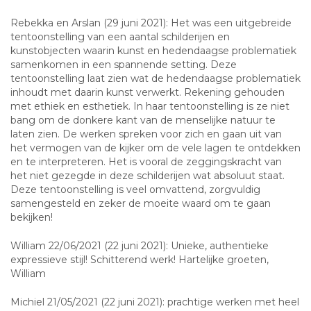
Rebekka en Arslan (29 juni 2021): Het was een uitgebreide
tentoonstelling van een aantal schilderijen en
kunstobjecten waarin kunst en hedendaagse problematiek
samenkomen in een spannende setting. Deze
tentoonstelling laat zien wat de hedendaagse problematiek
inhoudt met daarin kunst verwerkt. Rekening gehouden
met ethiek en esthetiek. In haar tentoonstelling is ze niet
bang om de donkere kant van de menselijke natuur te
laten zien. De werken spreken voor zich en gaan uit van
het vermogen van de kijker om de vele lagen te ontdekken
en te interpreteren. Het is vooral de zeggingskracht van
het niet gezegde in deze schilderijen wat absoluut staat.
Deze tentoonstelling is veel omvattend, zorgvuldig
samengesteld en zeker de moeite waard om te gaan
bekijken!
William 22/06/2021 (22 juni 2021): Unieke, authentieke
expressieve stijl! Schitterend werk! Hartelijke groeten,
William
Michiel 21/05/2021 (22 juni 2021): prachtige werken met heel