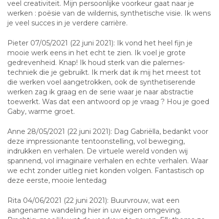
veel creativiteit. Mijn persoonlijke voorkeur gaat naar je
werken : poësie van de wildernis, synthetische visie. Ik wens
je veel succes in je verdere carrière.
Pieter 07/05/2021 (22 juni 2021): Ik vond het heel fijn je
mooie werk eens in het echt te zien. Ik voel je grote
gedrevenheid. Knap! Ik houd sterk van die palemes-
techniek die je gebruikt. Ik merk dat ik mij het meest tot
die werken voel aangetrokken, ook de synthetiserende
werken zag ik graag en de serie waar je naar abstractie
toewerkt. Was dat een antwoord op je vraag ? Hou je goed
Gaby, warme groet.
Anne 28/05/2021 (22 juni 2021): Dag Gabriëlla, bedankt voor
deze impressionante tentoonstelling, vol beweging,
indrukken en verhalen. De virtuele wereld vonden wij
spannend, vol imaginaire verhalen en echte verhalen. Waar
we echt zonder uitleg niet konden volgen. Fantastisch op
deze eerste, mooie lentedag
Rita 04/06/2021 (22 juni 2021): Buurvrouw, wat een
aangename wandeling hier in uw eigen omgeving.