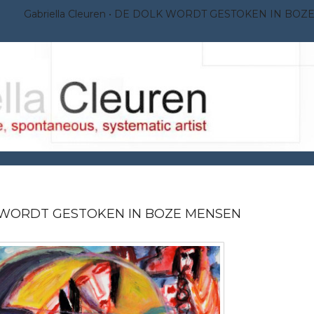
Gabriella Cleuren
DE DOLK WORDT GESTOKEN IN BOZ
WORDT GESTOKEN IN BOZE MENSEN