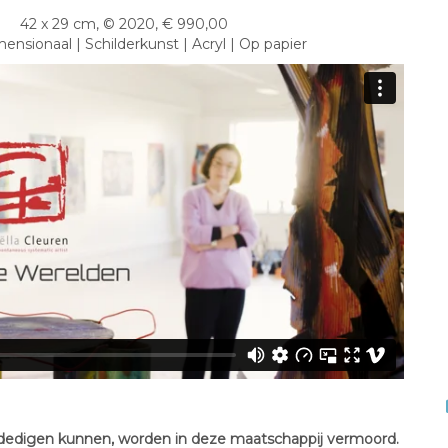
42 x 29 cm, © 2020, € 990,00
nsionaal | Schilderkunst | Acryl | Op papier
verdedigen kunnen, worden in deze maatschappij vermoord.